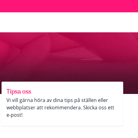
Tipsa oss
Vi vill gärna höra av dina tips på ställen eller
webbplatser att rekommendera. Skicka oss ett
e-post!