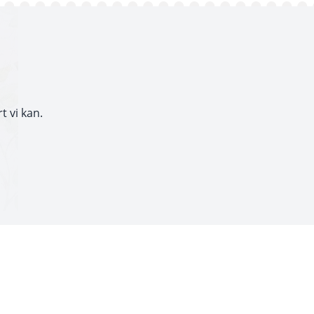
t vi kan.