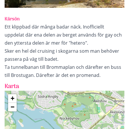
Kärsön
Ett klippbad där många badar näck. Inofficiellt
uppdelat där ena delen av berget används för gay och
den yttersta delen är mer för "hetero".
Sker en hel del cruising i skogarna som man behöver
passera på väg till badet.
Ta tunnelbanan till Brommaplan och därefter en buss
till Brostugan. Därefter är det en promenad.
Karta
+
−