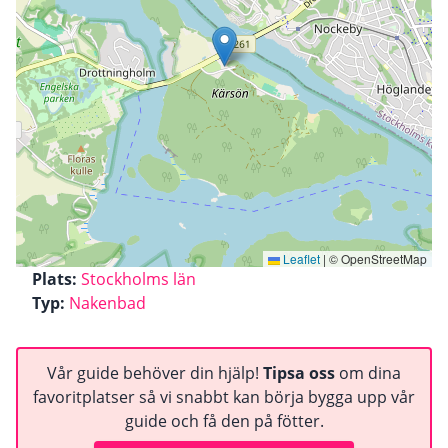
Leaflet
|
© OpenStreetMap
Plats:
Stockholms län
Typ:
Nakenbad
Vår guide behöver din hjälp!
Tipsa oss
om dina
favoritplatser så vi snabbt kan börja bygga upp vår
guide och få den på fötter.