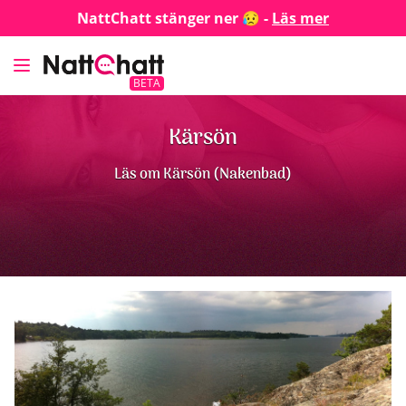
NattChatt stänger ner 😥 -
Läs mer
BETA
Kärsön
Läs om Kärsön (Nakenbad)