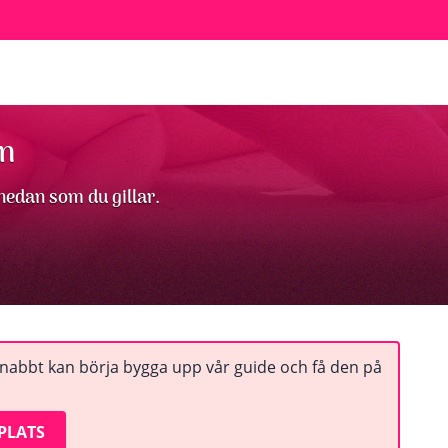
än
 nedan som du gillar.
snabbt kan börja bygga upp vår guide och få den på
PLATS