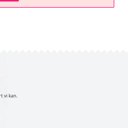
t vi kan.