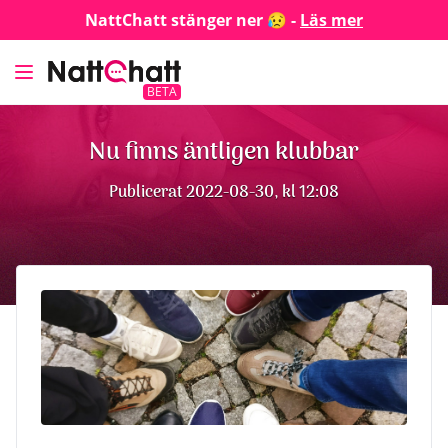
NattChatt stänger ner 😥 -
Läs mer
BETA
Nu finns äntligen klubbar
Publicerat 2022-08-30, kl 12:08