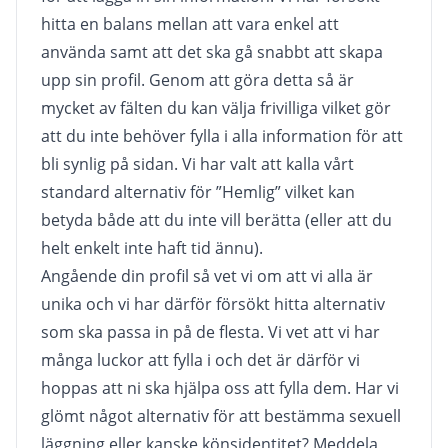
hitta en balans mellan att vara enkel att
använda samt att det ska gå snabbt att skapa
upp sin profil. Genom att göra detta så är
mycket av fälten du kan välja frivilliga vilket gör
att du inte behöver fylla i alla information för att
bli synlig på sidan. Vi har valt att kalla vårt
standard alternativ för ”Hemlig” vilket kan
betyda både att du inte vill berätta (eller att du
helt enkelt inte haft tid ännu).
Angående din profil så vet vi om att vi alla är
unika och vi har därför försökt hitta alternativ
som ska passa in på de flesta. Vi vet att vi har
många luckor att fylla i och det är därför vi
hoppas att ni ska hjälpa oss att fylla dem. Har vi
glömt något alternativ för att bestämma sexuell
läggning eller kanske könsidentitet? Meddela